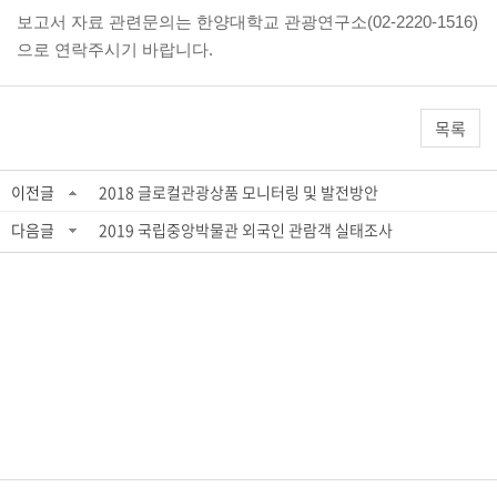
보고서 자료 관
련문의는 한양대학교 관광연구소(02-2220-1516)
으로 연락주시기 바랍니다.
목록
이전글
2018 글로컬관광상품 모니터링 및 발전방안
다음글
2019 국립중앙박물관 외국인 관람객 실태조사