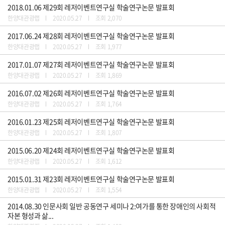
2018.01.06 제29회 레저이벤트연구실 학술연구논문 발표회
한양대관광랩
2020.05.27
조회 2,070
2017.06.24 제28회 레저이벤트연구실 학술연구논문 발표회
한양대관광랩
2020.05.27
조회 1,977
2017.01.07 제27회 레저이벤트연구실 학술연구논문 발표회
한양대관광랩
2020.05.27
조회 1,869
2016.07.02 제26회 레저이벤트연구실 학술연구논문 발표회
한양대관광랩
2020.05.27
조회 1,764
2016.01.23 제25회 레저이벤트연구실 학술연구논문 발표회
한양대관광랩
2020.05.27
조회 1,807
2015.06.20 제24회 레저이벤트연구실 학술연구논문 발표회
한양대관광랩
2020.05.27
조회 1,612
2015.01.31 제23회 레저이벤트연구실 학술연구논문 발표회
한양대관광랩
2020.05.27
조회 1,554
2014.08.30 인문사회 일반 공동연구 세미나 2:여가를 통한 장애인의 사회적
자본 형성과 삶...