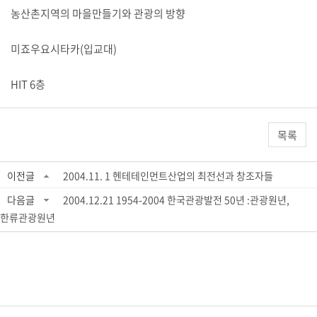
농산촌지역의 마을만들기와 관광의 방향
미죠우요시타카(입교대)
HIT 6층
목록
이전글
2004.11. 1 헨테테인먼트산업의 최전선과 창조자들
다음글
2004.12.21 1954-2004 한국관광발전 50년 :관광원년,
한류관광원년