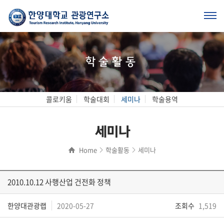
학술활동
콜로키움
학술대회
세미나
학술용역
세미나
Home
학술활동
세미나
2010.10.12 사행산업 건전화 정책
한양대관광랩
2020-05-27
조회수
1,519