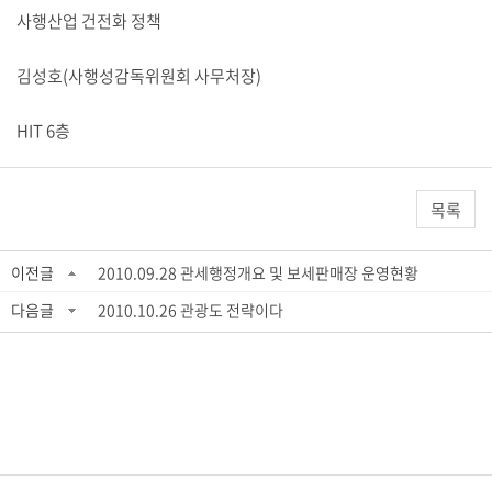
사행산업 건전화 정책
김성호(사행성감독위원회 사무처장)
HIT 6층
목록
이전글
2010.09.28 관세행정개요 및 보세판매장 운영현황
다음글
2010.10.26 관광도 전략이다