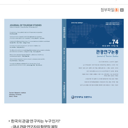
첨부파일
(
8
)
•
한국의 관광 연구자는 누구인가
?
-
국내 관광 연구자의 학문적 궤적