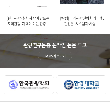
[한국관광정책] 사람이 만드는
[칼럼] 국가관광전략회의 이후,
지역관광, 지역이 여는 관광...
관건은 '시스템과 사람'[...
관광연구논총 온라인 논문 투고
JAMS 바로가기