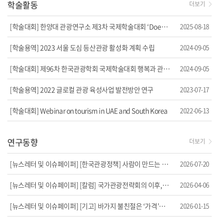
학술활동
더보기
[학술대회] 한양대 관광연구소 제3차 국제학술대회 ‘Does Trave...
2025-08-18
[학술용역] 2023 서울 도심 등산관광 활성화 계획 수립
2024-09-05
[학술대회] 제96차 한국관광학회 국제학술대회 행복과 관광 특별...
2024-09-05
[학술용역] 2022 글로컬 관광 육성사업 발전방안 연구
2023-07-17
[학술대회] Webinar on tourism in UAE and South Korea
2022-06-13
연구동향
더보기
[뉴스레터 및 이슈페이퍼] [한국관광정책] 사람이 만드는 지역관광, 지역이 여는 관광...
2026-07-20
[뉴스레터 및 이슈페이퍼] [칼럼] 국가관광전략회의 이후, 관건은 '시스템과 사람'[...
2026-04-06
[뉴스레터 및 이슈페이퍼] [기고] 바가지 불친절은 ‘가격’의 문제가 아니라 ‘신뢰...
2026-01-15