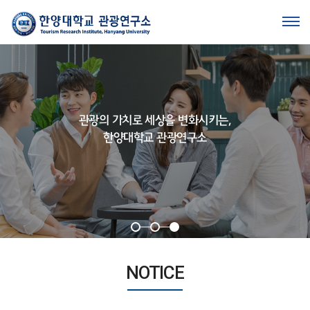
관광의 가치로 세상을 변화시키는,
관광의 가치로 세상을 변화시키는,
놀이인간의 행복여행을 개척하는,
한양대학교 관광연구소
한양대학교 관광연구소
한양대 행복여행센터
NOTICE